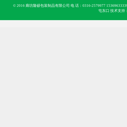
© 2016 廊坊隆硕包装制品有限公司 电 话：0316-2579977 1536963333
屯东口 技术支持