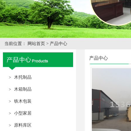
当前位置：
网站首页
>
产品中心
产品中心
木托制品
>
木箱制品
>
铁木包装
>
小型家居
>
原料库区
>