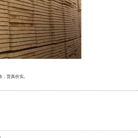
放，货真价实。