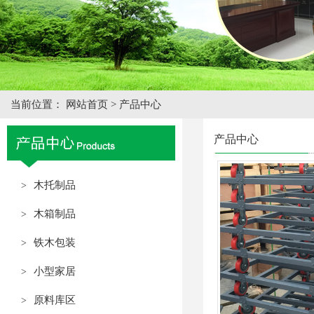
当前位置：
网站首页
>
产品中心
产品中心
木托制品
>
木箱制品
>
铁木包装
>
小型家居
>
原料库区
>