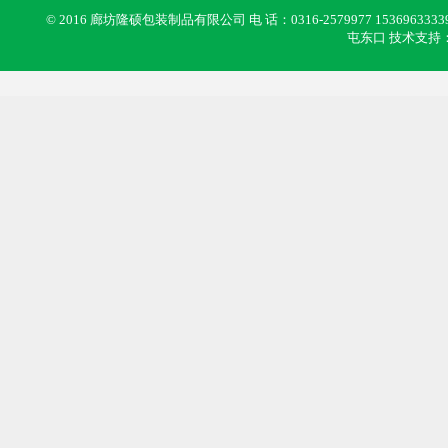
© 2016 廊坊隆硕包装制品有限公司 电 话：0316-2579977 1536963333
屯东口 技术支持